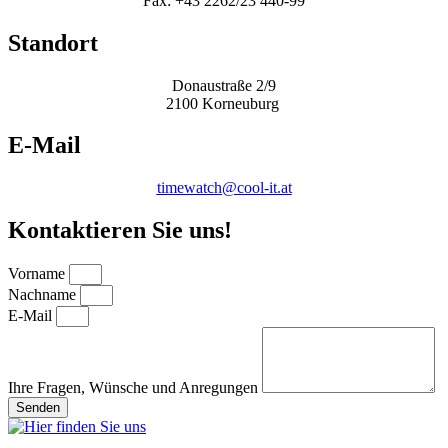
Fax: +43 2262/23 440-99
Standort
Donaustraße 2/9
2100 Korneuburg
E-Mail
timewatch@cool-it.at
Kontaktieren Sie uns!
Vorname
Nachname
E-Mail
Ihre Fragen, Wünsche und Anregungen
Senden