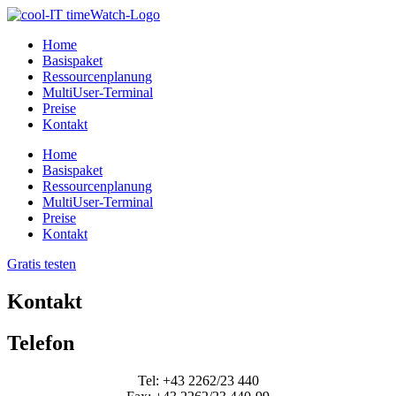
Home
Basispaket
Ressourcenplanung
MultiUser-Terminal
Preise
Kontakt
Home
Basispaket
Ressourcenplanung
MultiUser-Terminal
Preise
Kontakt
Gratis testen
Kontakt
Telefon
Tel: +43 2262/23 440